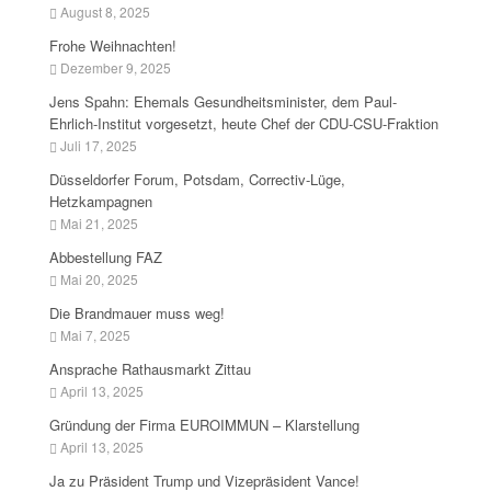
August 8, 2025
Frohe Weihnachten!
Dezember 9, 2025
Jens Spahn: Ehemals Gesundheitsminister, dem Paul-
Ehrlich-Institut vorgesetzt, heute Chef der CDU-CSU-Fraktion
Juli 17, 2025
Düsseldorfer Forum, Potsdam, Correctiv-Lüge,
Hetzkampagnen
Mai 21, 2025
Abbestellung FAZ
Mai 20, 2025
Die Brandmauer muss weg!
Mai 7, 2025
Ansprache Rathausmarkt Zittau
April 13, 2025
Gründung der Firma EUROIMMUN – Klarstellung
April 13, 2025
Ja zu Präsident Trump und Vizepräsident Vance!